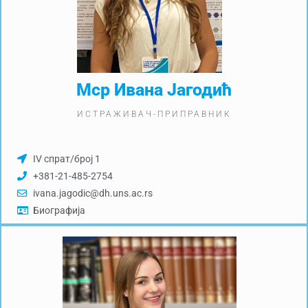
Мср Ивана Јагодић
ИСТРАЖИВАЧ-ПРИПРАВНИК
IV спрат/број 1
+381-21-485-2754
ivana.jagodic@dh.uns.ac.rs
Биографија