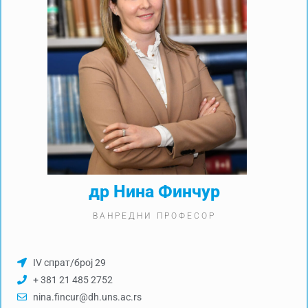
др Нина Финчур
ВАНРЕДНИ ПРОФЕСОР
IV спрат/број 29
+ 381 21 485 2752
nina.fincur@dh.uns.ac.rs