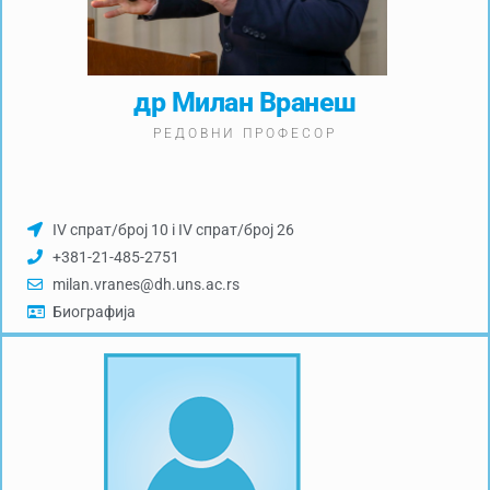
др Милан Вранеш
РЕДОВНИ ПРОФЕСОР
IV спрат/број 10 i IV спрат/број 26
+381-21-485-2751
milan.vranes@dh.uns.ac.rs
Биографија