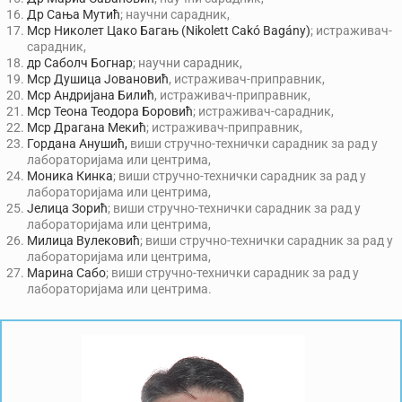
Др Сања Мутић
; научни сарадник,
Мср Николет Цако Багањ (Nikolett Cakó Bagány)
; истраживач-
сарадник,
др Саболч Богнар
; научни сарадник,
Мср Душица Јовановић
,
истраживач-приправник,
Мср Андријана Билић
,
истраживач-приправник,
Мср Теона Теодора Боровић
; истраживач-сарадник,
Мср Драгана Мекић
;
истраживач-приправник,
Гордана Анушић,
виши стручно-технички сарадник за рад у
лабораторијама или центрима,
Моника Кинка
; виши стручно-технички сарадник за рад у
лабораторијама или центрима,
Јелица Зорић
; виши стручно-технички сарадник за рад у
лабораторијама или центрима,
Милица Вулековић
; виши стручно-технички сарадник за рад у
лабораторијама или центрима,
Марина Сабо
; виши стручно-технички сарадник за рад у
лабораторијама или центрима.