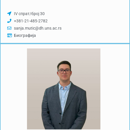
IV спрат/број 30
+381-21-485-2782
sanja.mutic@dh.uns.ac.rs
Биографија