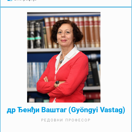
др Ђенђи Ваштаг (Gyöngyi Vastag)
РЕДОВНИ ПРОФЕСОР