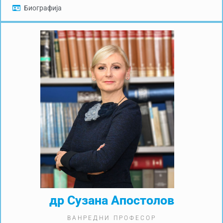
Биографија
др Сузана Апостолов
ВАНРЕДНИ ПРОФЕСОР