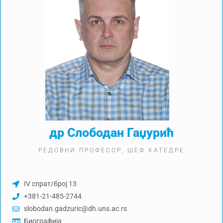
др Слободан Гаџурић
РЕДОВНИ ПРОФЕСОР, ШЕФ КАТЕДРЕ
IV спрат/број 13
+381-21-485-2744
slobodan.gadzuric@dh.uns.ac.rs
Биографија