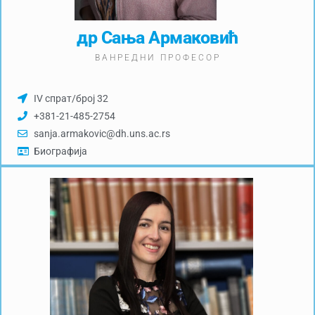
др Сања Армаковић
ВАНРЕДНИ ПРОФЕСОР
IV спрат/број 32
+381-21-485-2754
sanja.armakovic@dh.uns.ac.rs
Биографија