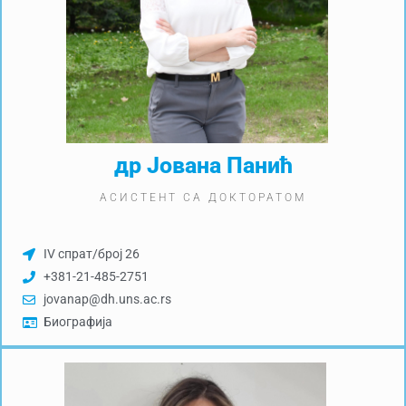
др Јована Панић
АСИСТЕНТ СА ДОКТОРАТОМ
IV спрат/број 26
+381-21-485-2751
jovanap@dh.uns.ac.rs
Биографија