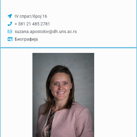
IV спрат/број 16
+ 381 21 485 2781
suzana.apostolov@dh.uns.ac.rs
Биографија