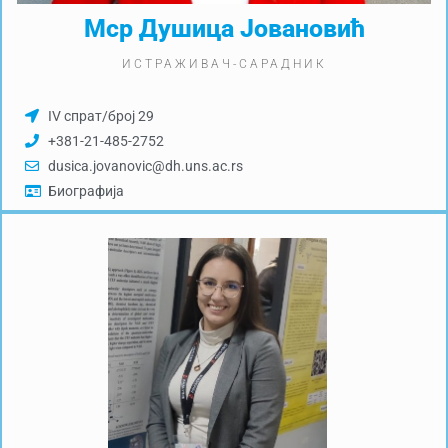
Мср Душица Јовановић
ИСТРАЖИВАЧ-САРАДНИК
IV спрат/број 29
+381-21-485-2752
dusica.jovanovic@dh.uns.ac.rs
Биографија