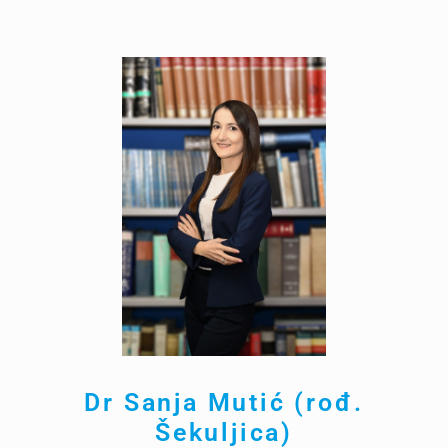
Dr Sanja
Mutić (rođ.
Šekuljica)