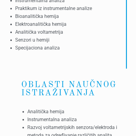
Instrumentalna analiza
Praktikum iz instrumentalne analize
Bioanalitička hemija
Elektroanalitička hemija
Analitička voltametrija
Senzori u hemiji
Specijaciona analiza
OBLASTI NAUČNOG
ISTRAŽIVANJA
Analitička hemija
Instrumentalna analiza
Razvoj voltametrijskih senzora/elektroda i
metoda za određivanje različitih analita