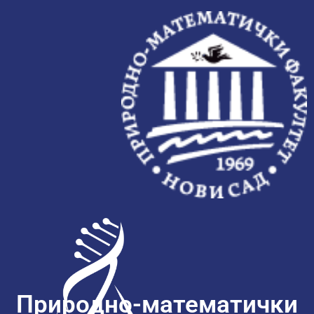
Природно-математички