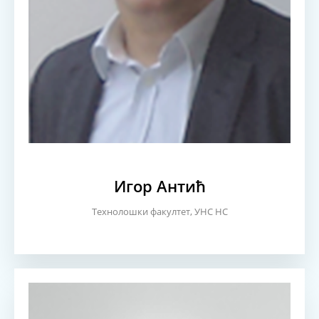
Игор Антић
Технолошки факултет, УНС НС