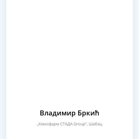
Владимир Бркић
„Хемофарм СТАДА Group“, Шабац