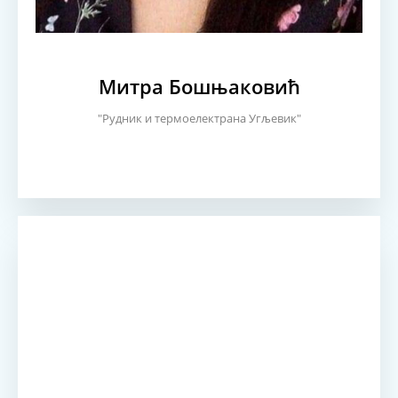
Митра Бошњаковић
"Рудник и термоелектрана Угљевик"