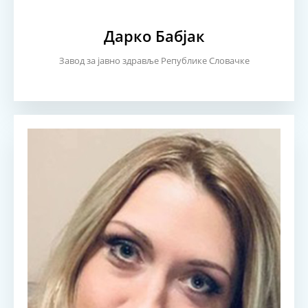
Дарко Бабјак
Завод за јавно здравље Републике Словачке