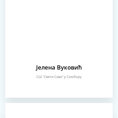
Јелена Вуковић
СШ "Свети Сава" у Сомбору