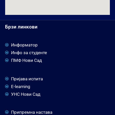
Брзи линкови
Информатор
Инфо за студенте
ПМФ Нови Сад
Пријава испита
E-learning
УНС Нови Сад
Припремна настава