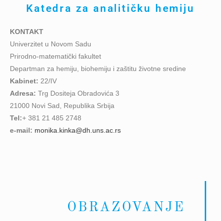
Katedra za analitičku hemiju
KONTAKT
Univerzitet u Novom Sadu
Prirodno-matematički fakultet
Departman za hemiju, biohemiju i zaštitu životne sredine
Kabinet:
22/IV
Adresa:
Trg Dositeja Obradovića 3
21000 Novi Sad, Republika Srbija
Tel:
+ 381 21 485 2748
e-mail:
monika.kinka@dh.uns.ac.rs
OBRAZOVANJE