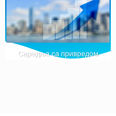
Сарадња са привредом