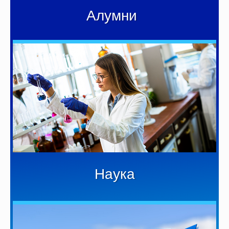
Алумни
Наука