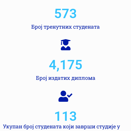
573
Број тренутних студената
4,175
Број издатих диплома
113
Укупан број студената који заврши студије у