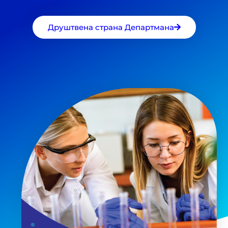
Друштвена страна Департмана