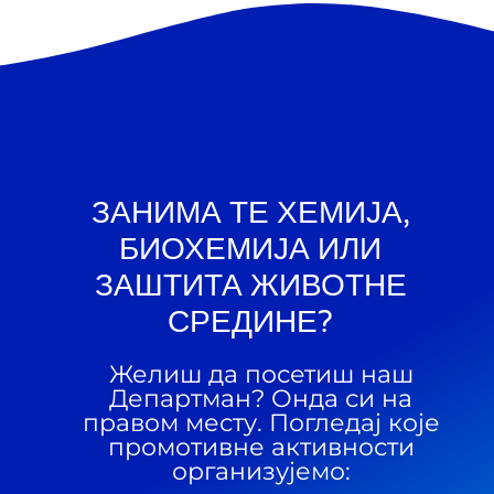
ЗАНИМА ТЕ ХЕМИЈА,
БИОХЕМИЈА ИЛИ
ЗАШТИТА ЖИВОТНЕ
СРЕДИНЕ?
Желиш да посетиш наш
Департман? Онда си на
правом месту. Погледај које
промотивне активности
организујемо: