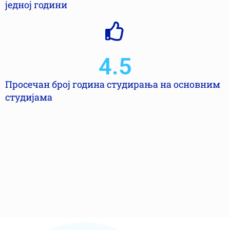
једној години
4.5
Просечан број година студирања на основним
студијама