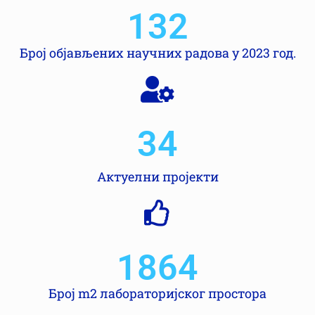
132
Број објављених научних радова у 2023 год.
34
Актуелни пројекти
1864
Број m2 лабораторијског простора