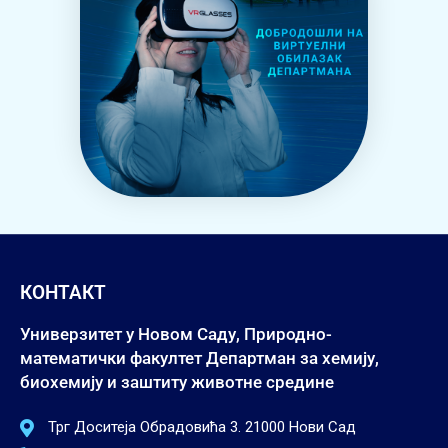
КОНТАКТ
Универзитет у Новом Саду, Природно-
математички факултет Департман за хемију,
биохемију и заштиту животне средине
Трг Доситеја Обрадовића 3. 21000 Нови Сад