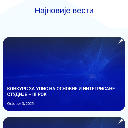
Најновије вести
КОНКУРС ЗА УПИС НА ОСНОВНЕ И ИНТЕГРИСАНЕ
СТУДИЈЕ – III РОК
October 3, 2025