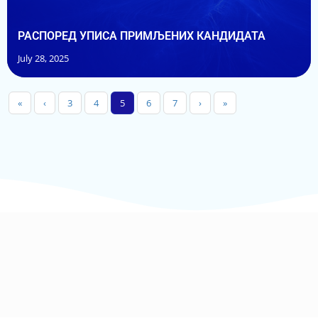
РАСПОРЕД УПИСА ПРИМЉЕНИХ КАНДИДАТА
July 28, 2025
«
‹
3
4
5
6
7
›
»