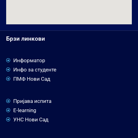
Брзи линкови
Информатор
Инфо за студенте
ПМФ Нови Сад
Пријава испита
E-learning
УНС Нови Сад