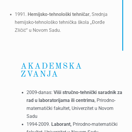
1991.
Hemijsko-tehnološki tehničar
, Srednja
hemijsko-tehnološko tehnička škola „Đorđe
Zličić“ u Novom Sadu.
AKADEMSKA
ZVANJA
2009-danas:
Viši s
tručno-tehnički saradnik za
rad u laboratorijama ili centrima
, Prirodno-
matematički fakultet, Univerzitet u Novom
Sadu
1994-2009.
Laborant,
Prirodno-matematički