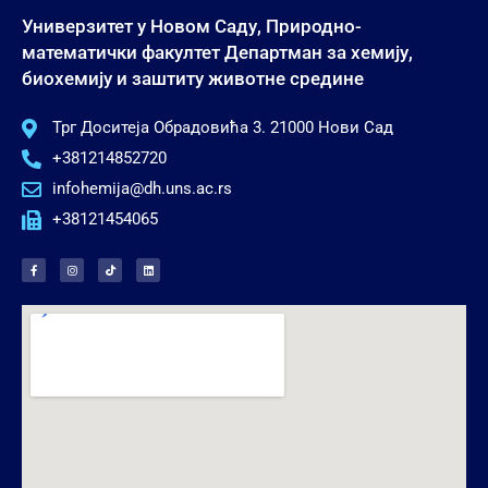
Универзитет у Новом Саду, Природно-
математички факултет Департман за хемију,
биохемију и заштиту животне средине
Трг Доситеја Обрадовића 3. 21000 Нови Сад
+381214852720
infohemija@dh.uns.ac.rs
+38121454065