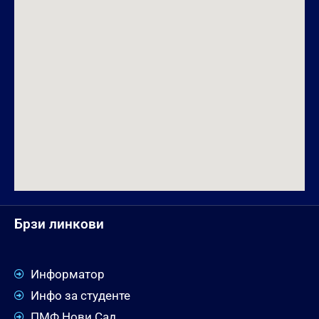
Брзи линкови
Информатор
Инфо за студенте
ПМФ Нови Сад