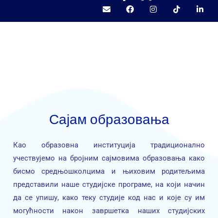
Сајам образовања
Као образовна институција традиционално
учествујемо на бројним сајмовима образовања како
бисмо средњошколцима и њиховим родитељима
представили наше студијске програме, на који начин
да се упишу, како теку студије код нас и које су им
могућности након завршетка наших студијских