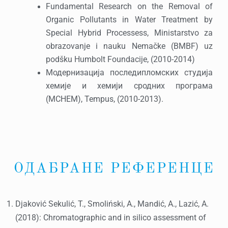
Fundamental Research on the Removal of
Organic Pollutants in Water Treatment by
Special Hybrid Processess, Ministarstvo za
obrazovanje i nauku Nemačke (BMBF) uz
podšku Humbolt Foundacije, (2010-2014)
Модернизација последипломских студија
хемије и хемији сродних програма
(MCHEM), Tempus, (2010-2013).
ОДАБРАНЕ РЕФЕРЕНЦЕ
Djaković Sekulić, T., Smoliński, A., Mandić, A., Lazić, A.
(2018): Chromatographic and in silico assessment of