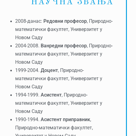
НАУЧНА ЗВАЊА
2008-данас:
Редовни професор
, Природно-
математички факултет, Универзитет у
Новом Саду
2004-2008.
Ванредни професор
, Природно-
математички факултет, Универзитет у
Новом Саду
1999-2004.
Доцент
, Природно-
математички факултет, Универзитет у
Новом Саду
1994-1999.
Асистент
, Природно-
математички факултет, Универзитет у
Новом Саду
1990-1994.
Асистент приправник
,
Природно-математички факултет,