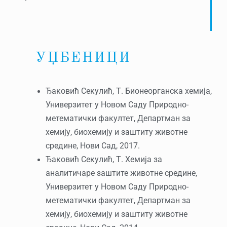
УЏБЕНИЦИ
Ђаковић Секулић, Т. Бионеорганска хемија,
Универзитет у Новом Саду Природно-
метематички факултет, Департман за
хемију, биохемију и заштиту животне
средине, Нови Сад, 2017.
Ђаковић Секулић, Т. Хемија за
аналитичаре заштите животне средине,
Универзитет у Новом Саду Природно-
метематички факултет, Департман за
хемију, биохемију и заштиту животне