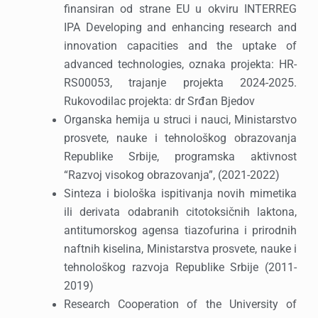
finansiran od strane EU u okviru INTERREG
IPA Developing and enhancing research and
innovation capacities and the uptake of
advanced technologies, oznaka projekta: HR-
RS00053, trajanje projekta 2024-2025.
Rukovodilac projekta: dr Srđan Bjedov
Organska hemija u struci i nauci, Ministarstvo
prosvete, nauke i tehnološkog obrazovanja
Republike Srbije, programska aktivnost
“Razvoj visokog obrazovanja”, (2021-2022)
Sinteza i biološka ispitivanja novih mimetika
ili derivata odabranih citotoksičnih laktona,
antitumorskog agensa tiazofurina i prirodnih
naftnih kiselina, Ministarstva prosvete, nauke i
tehnološkog razvoja Republike Srbije (2011-
2019)
Research Cooperation of the University of