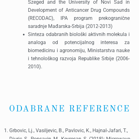
Szeged and the University of Novi Sad in
Development of Anticancer Drug Compounds
(RECODAC), IPA program prekogranične
saradnje Mađarska-Srbija (2012-2013)
Sinteza odabranih biološki aktivnih molekula i
analoga od potencijalnog interesa za
biomedicinu i agronomiju, Ministarstva nauke
i tehnološkog razvoja Republike Srbije (2006-
2010).
ODABRANE REFERENCE
Grbovic, Lj., Vasiljevic, B., Pavlovic, K., Hajnal-Jafari, T.,