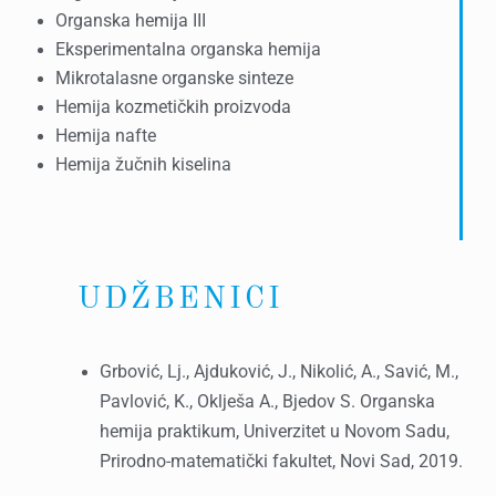
Organska hemija III
Eksperimentalna organska hemija
Mikrotalasne organske sinteze
Hemija kozmetičkih proizvoda
Hemija nafte
Hemija žučnih kiselina
UDŽBENICI
Grbović, Lj., Ajduković, J., Nikolić, A., Savić, M.,
Pavlović, K., Oklješa A., Bjedov S. Organska
hemija praktikum, Univerzitet u Novom Sadu,
Prirodno-matematički fakultet, Novi Sad, 2019.