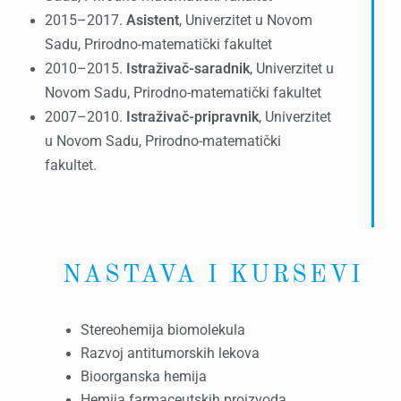
2015–2017.
Asistent
, Univerzitet u Novom
Sadu, Prirodno-matematički fakultet
2010–2015.
Istraživač-saradnik
, Univerzitet u
Novom Sadu, Prirodno-matematički fakultet
2007–2010.
Istraživač-pripravnik
, Univerzitet
u Novom Sadu, Prirodno-matematički
fakultet.
NASTAVA I KURSEVI
Stereohemija biomolekula
Razvoj antitumorskih lekova
Bioorganska hemija
Hemija farmaceutskih proizvoda