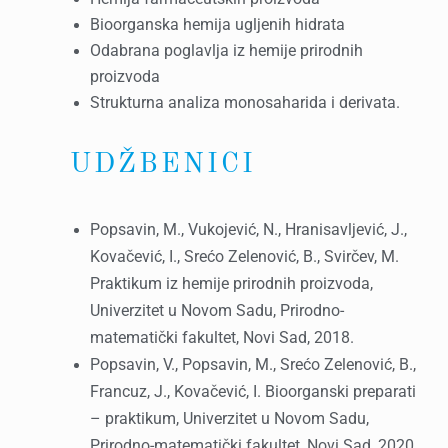
Bioorganska hemija ugljenih hidrata
Odabrana poglavlja iz hemije prirodnih
proizvoda
Strukturna analiza monosaharida i derivata.
UDŽBENICI
Popsavin, M., Vukojević, N., Hranisavljević, J.,
Kovačević, I., Srećo Zelenović, B., Svirčev, M.
Praktikum iz hemije prirodnih proizvoda,
Univerzitet u Novom Sadu, Prirodno-
matematički fakultet, Novi Sad, 2018.
Popsavin, V., Popsavin, M., Srećo Zelenović, B.,
Francuz, J., Kovačević, I. Bioorganski preparati
– praktikum, Univerzitet u Novom Sadu,
Prirodno-matematički fakultet, Novi Sad, 2020.