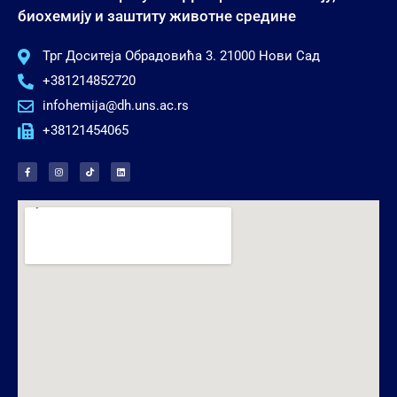
биохемију и заштиту животне средине
Трг Доситеја Обрадовића 3. 21000 Нови Сад
+381214852720
infohemija@dh.uns.ac.rs
+38121454065