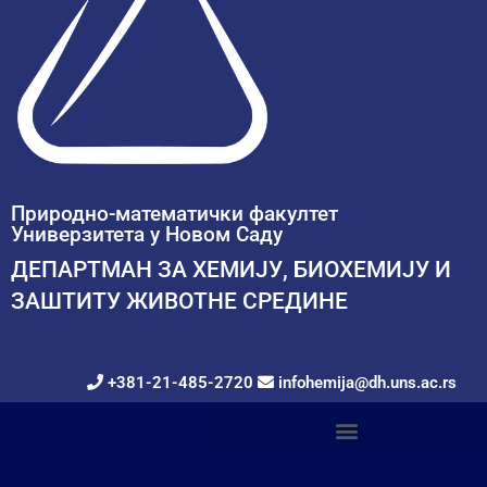
Природно-математички факултет
Универзитета у Новом Саду
ДЕПАРТМАН ЗА ХЕМИЈУ, БИОХЕМИЈУ И
ЗАШТИТУ ЖИВОТНЕ СРЕДИНЕ
+381-21-485-2720
infohemija@dh.uns.ac.rs