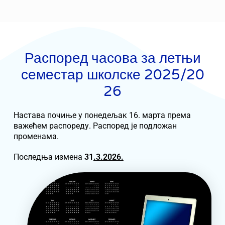
Распоред часова за летњи
семестар школске 2025/20​
26
Настава почиње у понедељак 16. марта према
важећем распореду. Распоред је подложан
променама.
Последња измена
31
.3.2026.