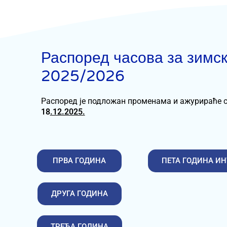
Распоред часова за зимс
2025/20​26
Распоред је подложан променама и ажурираће 
18
.12.2025.
ПРВА ГОДИНА
ПЕТА ГОДИНА ИН
ДРУГА ГОДИНА
ТРЕЋА ГОДИНА