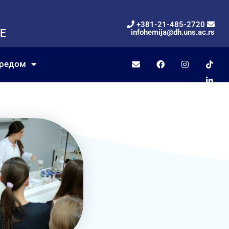
+381-21-485-2720
Е
infohemija@dh.uns.ac.rs
вредом