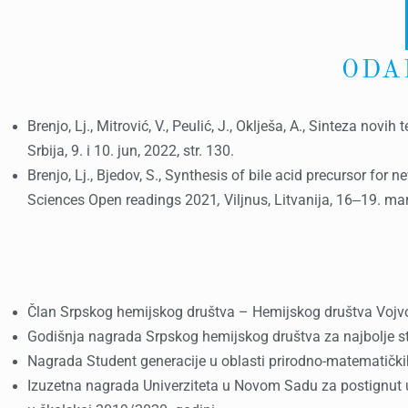
ODA
Brenjo, Lj., Mitrović, V., Peulić, J., Oklješa, A., Sinteza n
Srbija, 9. i 10. jun, 2022, str. 130.
Brenjo, Lj., Bjedov, S., Synthesis of bile acid precursor for
Sciences Open readings 2021
,
Viljnus, Litvanija, 16‒19. mar
Član Srpskog hemijskog društva – Hemijskog društva Voj
Godišnja nagrada Srpskog hemijskog društva za najbolje st
Nagrada Student generacije u oblasti prirodno-matematičk
Izuzetna nagrada Univerziteta u Novom Sadu za postignut u