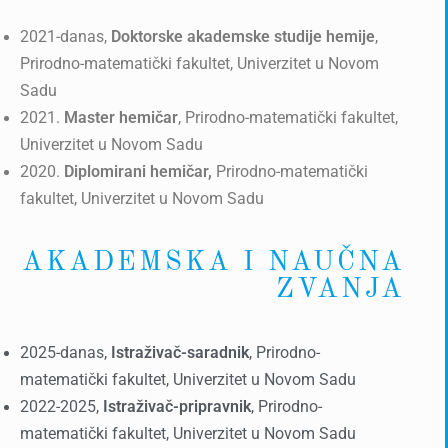
2021-danas,
Doktorske akademske studije hemije
,
Prirodno-matematički fakultet, Univerzitet u Novom
Sadu
2021.
Master hemičar
, Prirodno-matematički fakultet,
Univerzitet u Novom Sadu
2020.
Diplomirani hemičar,
Prirodno-matematički
fakultet, Univerzitet u Novom Sadu
AKADEMSKA I NAUČNA
ZVANJA
2025-danas,
Istraživač-saradnik
, Prirodno-
matematički fakultet, Univerzitet u Novom Sadu
2022-2025,
Istraživač-pripravnik
, Prirodno-
matematički fakultet, Univerzitet u Novom Sadu