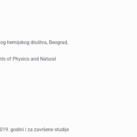
pskog hemijskog društva, Beograd,
ents of Physics and Natural
9. godini i za završene studije