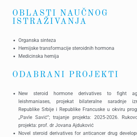
OBLASTI NAUČNOG
ISTRAŽIVANJA
Organska sinteza
Hemijske transformacije steroidnih hormona
Medicinska hemija
ODABRANI PROJEKTI
New steroid hormone derivatives to fight ag
leishmaniases, projekat bilateralne saradnje i
Republike Srbije i Republike Francuske u okviru pro
„Pavle Savić“; trajanje projekta: 2025-2026. Rukovo
projekta: prof. dr Jovana Ajduković
Novel steroid derivatives for anticancer drug develo