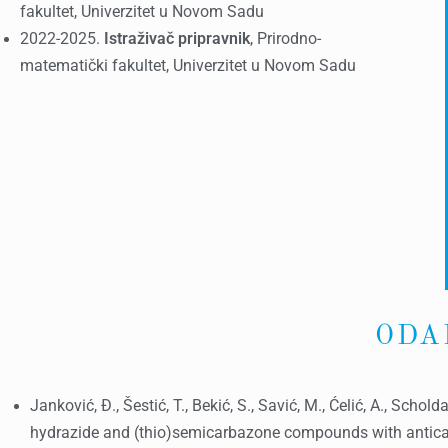
fakultet, Univerzitet u Novom Sadu
2022-2025.
Istraživač pripravnik
, Prirodno­
matematički fakultet, Univerzitet u Novom Sadu
ODA
Janković, Đ., Šestić, T., Bekić, S., Savić, M., Ćelić, A., Scho
hydrazide and (thio)semicarbazone compounds with antica