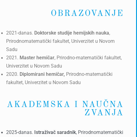
OBRAZOVANJE
2021-danas.
Doktorske studije hemijskih nauka
,
Prirodno­matematički fakultet, Univerzitet u Novom
Sadu
2021.
Master hemičar
, Prirodno-matematički fakultet,
Univerzitet u Novom Sadu
2020.
Diplomirani hemičar,
Prirodno-matematički
fakultet, Univerzitet u Novom Sadu
AKADEMSKA I NAUČNA
ZVANJA
2025-danas.
Istraživač saradnik
, Prirodno­matematički