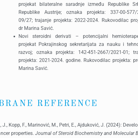
projekat bilateralne saradnje između Republike Srb
Republike Austrije; oznaka projekta: 337-00-577/
09/27; trajanje projekta: 2022-2024. Rukovodilac pro
dr Marina Savić.
Novi steroidni derivati – potencijalni hemioterapeu
projekat Pokrajinskog sekretarijata za nauku i tehno
razvoj; oznaka projekta: 142-451-2667/2021-01; tra
projekta: 2021-2024. godine. Rukovodilac projekta: pr
Marina Savić.
BRANE REFERENCE
lda, J., Kopp, F., Marinović, M., Petri, E., Ajduković, J. (2024): De
ncer properties.
Journal of Steroid Biochemistry and Molecular 