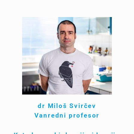
dr
Miloš Svirčev
Vanredni profesor