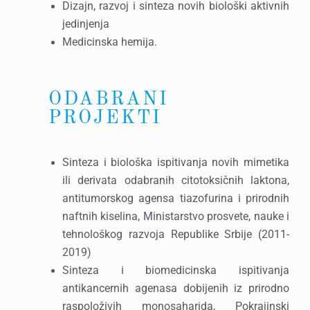
Dizajn, razvoj i sinteza novih biološki aktivnih
jedinjenja
Medicinska hemija.
ODABRANI
PROJEKTI
Sinteza i biološka ispitivanja novih mimetika
ili derivata odabranih citotoksičnih laktona,
antitumorskog agensa tiazofurina i prirodnih
naftnih kiselina, Ministarstvo prosvete, nauke i
tehnološkog razvoja Republike Srbije (2011-
2019)
Sinteza i biomedicinska ispitivanja
antikancernih agenasa dobijenih iz prirodno
raspoloživih monosaharida, Pokrajinski