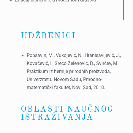
Značaj biohemije u modernom društvu
UDŽBENICI
Popsavin, M., Vukojević, N., Hranisavljević, J.,
Kovačević, I., Srećo Zelenović, B., Svirčev, M.
Praktikum iz hemije prirodnih proizvoda,
Univerzitet u Novom Sadu, Prirodno-
matematički fakultet, Novi Sad, 2018.
OBLASTI NAUČNOG
ISTRAŽIVANJA