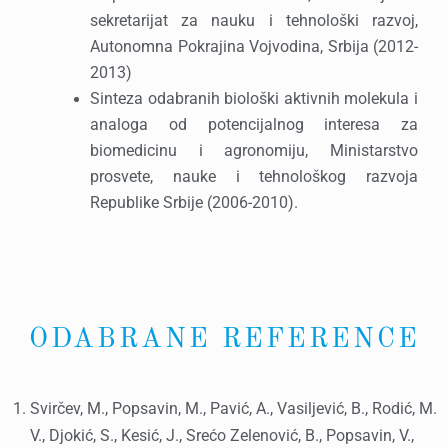
sekretarijat za nauku i tehnološki razvoj,
Autonomna Pokrajina Vojvodina, Srbija (2012-
2013)
Sinteza odabranih biološki aktivnih molekula i
analoga od potencijalnog interesa za
biomedicinu i agronomiju, Ministarstvo
prosvete, nauke i tehnološkog razvoja
Republike Srbije (2006-2010).
ODABRANE REFERENCE
Svirčev, M., Popsavin, M., Pavić, A., Vasiljević, B., Rodić, M.
V., Djokić, S., Kesić, J., Srećo Zelenović, B., Popsavin, V.,