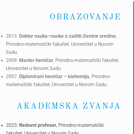
OBRAZOVANJE
2013.
Doktor nauka–nauke o zaštiti životne sredine
,
Prirodno-matematički fakultet, Univerzitet u Novom
Sadu
2009.
Master hemičar
, Prirodno-matematički fakultet,
Univerzitet u Novom Sadu
2007.
Diplomirani hemičar – biohemija,
Prirodno-
matematički fakultet, Univerzitet u Novom Sadu.
AKADEMSKA ZVANJA
2023:
Redovni profesor
, Prirodno-matematički
fakultet, Univerzitet u Novom Sadu