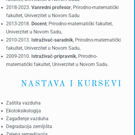
2018-2023.
Vanredni profesor
, Prirodno-matematički
fakultet, Univerzitet u Novom Sadu
2013-2018.
Docent
, Prirodno-matematički fakultet,
Univerzitet u Novom Sadu,
2010-2013.
Istraživač-saradnik
, Prirodno-matematički
fakultet, Univerzitet u Novom Sadu,
2009-2010.
Istraživač-pripravnik
, Prirodno-
matematički fakultet, Univerzitet u Novom Sadu.
NASTAVA I KURSEVI
Zaštita vazduha
Ekotoksikologija
Zagađenje vazduha
Degradacija zemljišta
Zelena remedijacija.