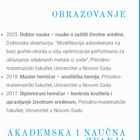
OBRAZOVANJE
2025.
Doktor nauka – nauke o zaštiti životne sredine
,
Doktorska disertacija: “Modifikacija adsorbenata na
bazi grafen-oksida u cilju optimizacije performansi za
uklanjanje odabranih metala iz vode”, Prirodno-
matematički fakultet, Univerzitet u Novom Sadu
2018.
Master hemičar – analitička hemija
, Prirodno-
matematički fakultet, Univerzitet u Novom Sadu
2017.
Diplomirani hemičar – kontrola kvaliteta i
upravljanje životnom sredinom,
Prirodno-matematički
fakultet, Univerzitet u Novom Sadu
AKADEMSKA I NAUČNA