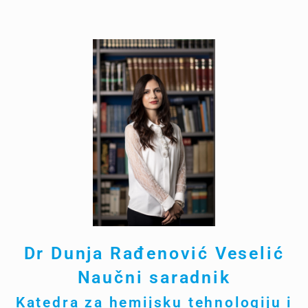
Dr Dunja Rađenović Veselić
Naučni saradnik
Katedra za hemijsku tehnologiju i