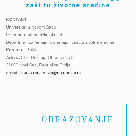
zaštitu životne sredine
KONTAKT
Univerzitet u Novom Sadu
Prirodno-matematički fakultet
Departman za hemiju, biohemiju i zaštitu životne sredine
Kabinet:
13a/V
Adresa:
Trg Dositeja Obradovića 3
21000 Novi Sad, Republika Srbija
e-mail:
dunja.radjenovic@dh.uns.ac.rs
OBRAZOVANJE