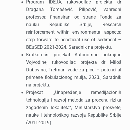
Program IDEJA, rukovodilac projekta dr
Dragana Tomašević Pilipović, vanredni
professor, finansiran od strane Fonda za
nauku Republike Srbije, Research
reinforcement within environmental aspects:
step forward to beneficial use of sediment –
BEuSED 2021-2024. Saradnik na projektu.
Kratkoročni projekat Autonomne pokrajine
Vojvodine, rukovodilac projekta dr Miloš
Dubovina, Tretman vode za piće – potencijal
primene flokulacionog mulja, 2023., Saradnik
na projektu.
Projekat „Unapređenje remedijacionih
tehnologija i razvoj metoda za procenu rizika
zagađenih lokaliteta“, Ministarstva prosvete,
nauke i tehnološkog razvoja Republike Srbije
(2011-2019).