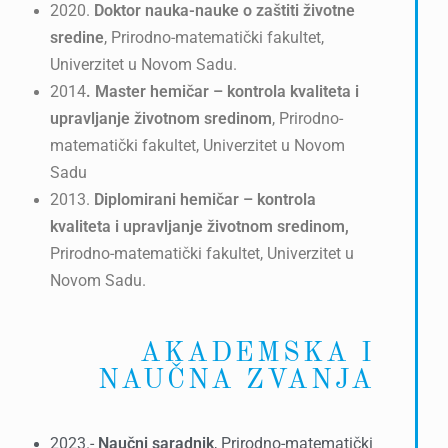
2020.
Doktor nauka-nauke o zaštiti životne
sredine
, Prirodno-matematički fakultet,
Univerzitet u Novom Sadu.
2014
. Master hemičar – kontrola kvaliteta i
upravljanje životnom sredinom
, Prirodno-
matematički fakultet, Univerzitet u Novom
Sadu
2013.
Diplomirani hemičar – kontrola
kvaliteta i upravljanje životnom sredinom,
Prirodno-matematički fakultet, Univerzitet u
Novom Sadu.
AKADEMSKA I
NAUČNA ZVANJA
2023.-
Naučni saradnik
, Prirodno-matematički