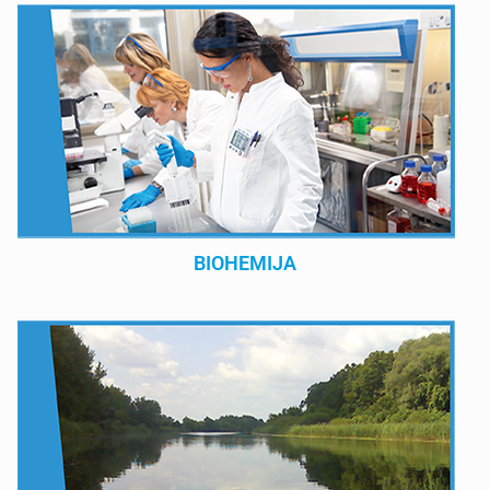
BIOHEMIJA