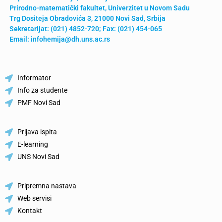
Prirodno-matematički fakultet,
Univerzitet u Novom Sadu
Trg Dositeja Obradovića 3, 21000 Novi Sad, Srbija
Sekretarijat: (021)
4852-720
; Fax: (021) 454-065
Email: infohemija@dh.uns.ac.rs
Informator
Info za studente
PMF Novi Sad
Prijava ispita
E-learning
UNS Novi Sad
Pripremna nastava
Web servisi
Kontakt