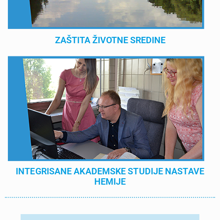
ZAŠTITA ŽIVOTNE SREDINE
INTEGRISANE AKADEMSKE STUDIJE NASTAVE
HEMIJE