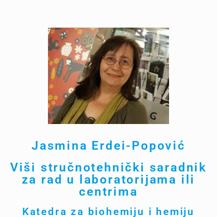
Jasmina Erdei-Popovi
ć
Viši stručnotehnički saradnik
za rad u laboratorijama ili
centrima
Katedra za biohemiju i hemiju