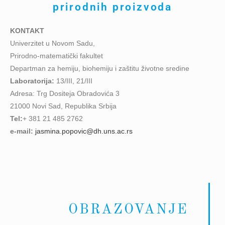
prirodnih proizvoda
KONTAKT
Univerzitet u Novom Sadu,
Prirodno-matematički fakultet
Departman za hemiju, biohemiju i zaštitu životne sredine
Laboratorija:
13/III, 21/III
Adresa: Trg Dositeja Obradovića 3
21000 Novi Sad, Republika Srbija
Tel:
+ 381 21 485 2762
e-mail:
jasmina.popovic@dh.uns.ac.rs
OBRAZOVANJE