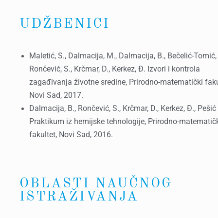
UDŽBENICI
Maletić, S., Dalmacija, M., Dalmacija, B., Bečelić-Tomić,
Rončević, S., Krčmar, D., Kerkez, Đ. Izvori i kontrola
zagađivanja životne sredine, Prirodno-matematički faku
Novi Sad, 2017.
Dalmacija, B., Rončević, S., Krčmar, D., Kerkez, Đ., Pešić 
Praktikum iz hemijske tehnologije, Prirodno-matematič
fakultet, Novi Sad, 2016.
OBLASTI NAUČNOG
ISTRAŽIVANJA