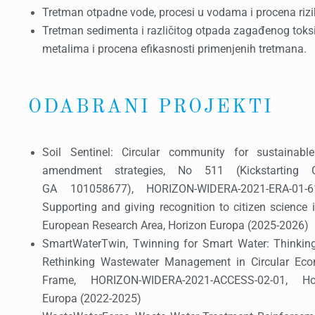
Tretman otpadne vode, procesi u vodama i procena riz
Tretman sedimenta i različitog otpada zagađenog toks
metalima i procena efikasnosti primenjenih tretmana.
ODABRANI PROJEKTI
Soil Sentinel: Circular community for sustainable
amendment strategies, No 511 (Kickstarting G
GA 101058677
), HORIZON-WIDERA-2021-ERA-01
Supporting and giving recognition to citizen science 
European Research Area, Horizon Europa (2025-2026)
SmartWaterTwin, Twinning for Smart Water: Thinkin
Rethinking Wastewater Management in Circular Ec
Frame, HORIZON-WIDERA-2021-ACCESS-02-01, Ho
Europa (2022-2025)