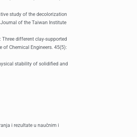
ative study of the decolorization
 Journal of the Taiwan Institute
): Three different clay-supported
te of Chemical Engineers. 45(5):
sical stability of solidified and
nja i rezultate u naučnim i