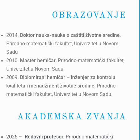
OBRAZOVANJE
2014.
Doktor nauka-nauke o zaštiti životne sredine
,
Prirodno-matematički fakultet, Univerzitet u Novom
Sadu
2010.
Master hemičar
, Prirodno-matematički fakultet,
Univerzitet u Novom Sadu
2009.
Diplomirani hemičar – inženjer za kontrolu
kvaliteta i menadžment životne sredine,
Prirodno-
matematički fakultet, Univerzitet u Novom Sadu.
AKADEMSKA ZVANJA
2025 –
Redovni profesor
, Prirodno-matematički