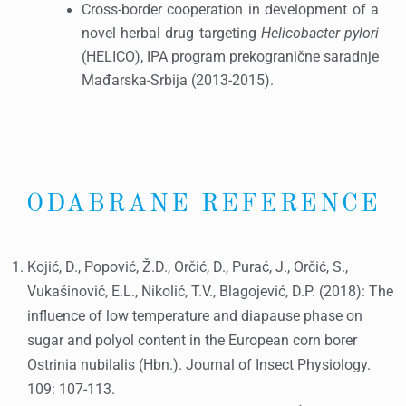
Cross-border cooperation in development of a
novel herbal drug targeting
Helicobacter pylori
(HELICO), IPA program prekogranične saradnje
Mađarska-Srbija (2013-2015).
ODABRANE REFERENCE
Kojić, D., Popović, Ž.D., Orčić, D., Purać, J., Orčić, S.,
Vukašinović, E.L., Nikolić, T.V., Blagojević, D.P. (2018): The
influence of low temperature and diapause phase on
sugar and polyol content in the European corn borer
Ostrinia nubilalis (Hbn.). Journal of Insect Physiology.
109: 107-113.