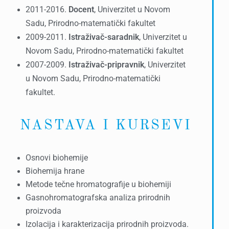
2011-2016.
Docent
, Univerzitet u Novom
Sadu, Prirodno-matematički fakultet
2009-2011.
Istraživač-saradnik
, Univerzitet u
Novom Sadu, Prirodno-matematički fakultet
2007-2009.
Istraživač-pripravnik
, Univerzitet
u Novom Sadu, Prirodno-matematički
fakultet.
NASTAVA I KURSEVI
Osnovi biohemije
Biohemija hrane
Metode tečne hromatografije u biohemiji
Gasnohromatografska analiza prirodnih
proizvoda
Izolacija i karakterizacija prirodnih proizvoda.