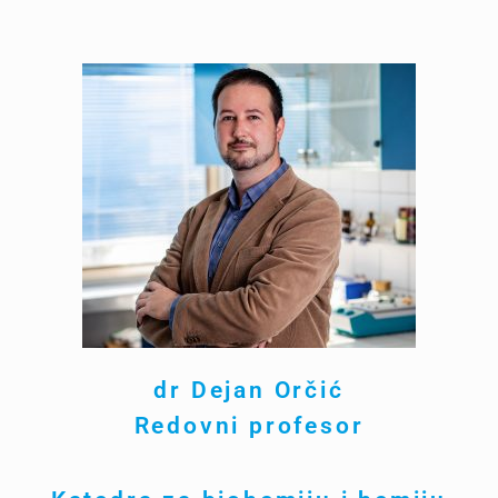
dr Dejan Or
čić
Redovni profesor