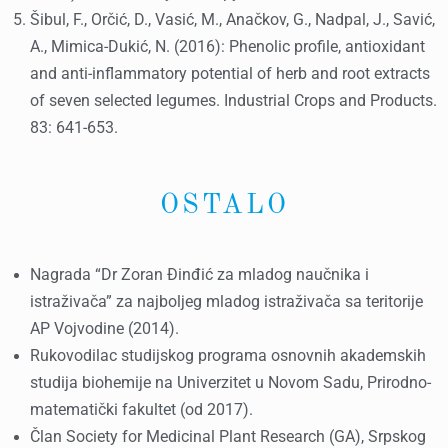
Šibul, F., Orčić, D., Vasić, M., Anačkov, G., Nadpal, J., Savić,
A., Mimica-Dukić, N. (2016): Phenolic profile, antioxidant
and anti-inflammatory potential of herb and root extracts
of seven selected legumes. Industrial Crops and Products.
83: 641-653.
OSTALO
Nagrada “Dr Zoran Đinđić za mladog naučnika i
istraživača” za najboljeg mladog istraživača sa teritorije
AP Vojvodine (2014).
Rukovodilac studijskog programa osnovnih akademskih
studija biohemije na Univerzitet u Novom Sadu, Prirodno-
matematički fakultet (od 2017).
Član Society for Medicinal Plant Research (GA), Srpskog